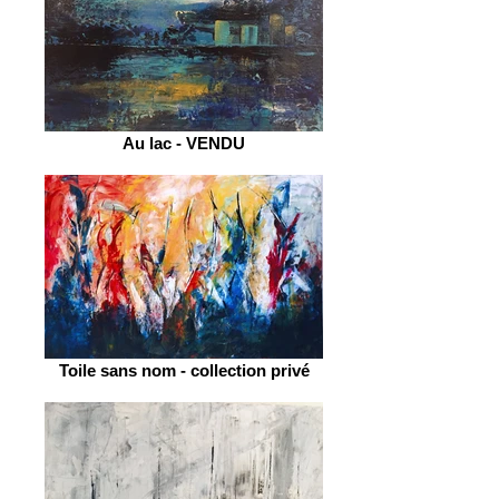
Au lac - VENDU
Toile sans nom - collection privé